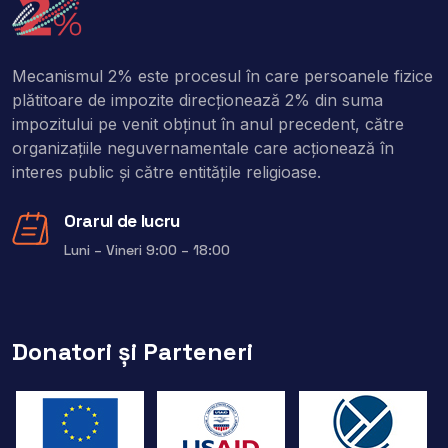
Mecanismul 2% este procesul în care persoanele fizice
plătitoare de impozite direcţionează 2% din suma
impozitului pe venit obţinut în anul precedent, către
organizaţiile neguvernamentale care acţionează în
interes public şi către entitățile religioase.
Orarul de lucru
Luni – Vineri 9:00 – 18:00
Donatori și Parteneri