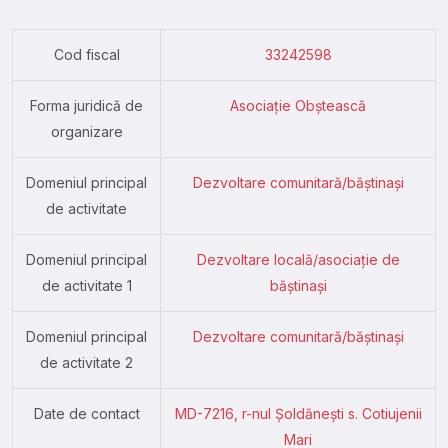
Cod fiscal
33242598
Forma juridică de
Asociație Obștească
organizare
Domeniul principal
Dezvoltare comunitară/băștinași
de activitate
Domeniul principal
Dezvoltare locală/asociație de
de activitate 1
băștinași
Domeniul principal
Dezvoltare comunitară/băștinași
de activitate 2
Date de contact
MD-7216, r-nul Șoldănești s. Cotiujenii
Mari