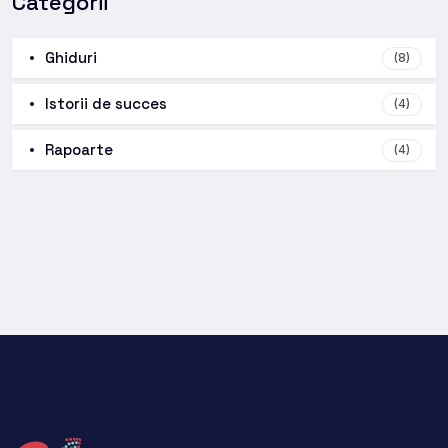
Categorii
Ghiduri
(8)
Istorii de succes
(4)
Rapoarte
(4)