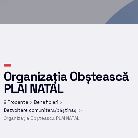
Organizația Obștească
PLAI NATAL
2 Procente
Beneficiari
>
>
Dezvoltare comunitară/băștinași
>
Organizația Obștească PLAI NATAL