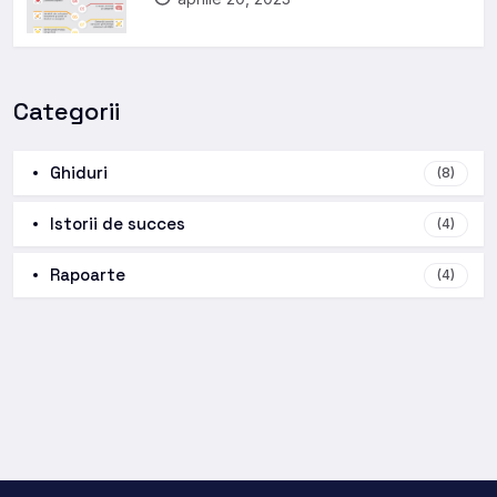
Categorii
Ghiduri
(8)
Istorii de succes
(4)
Rapoarte
(4)