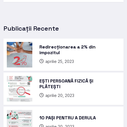
Publicații Recente
Redirecționarea a 2% din
impozitul
aprilie 25, 2023
EȘTI PERSOANĂ FIZICĂ ȘI
PLĂTEȘTI
aprilie 20, 2023
10 PAȘI PENTRU A DERULA
aprilie 20, 2023