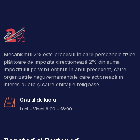
Mecanismul 2% este procesul în care persoanele fizice
plătitoare de impozite direcţionează 2% din suma
impozitului pe venit obţinut în anul precedent, către
organizaţiile neguvernamentale care acţionează în
interes public şi către entitățile religioase.
Orarul de lucru
Luni – Vineri 9:00 – 18:00