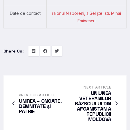
Date de contact
raionul Nisporeni, s,Selişte, str. Mihai
Eminescu
Share On:
NEXT ARTICLE
UNIUNEA
PREVIOUS ARTICLE
VETERANILOR
UNIREA – ONOARE,
RĂZBOIULUI DIN
DEMNITATE şi
AFGANISTAN A
PATRIE
REPUBLICII
MOLDOVA