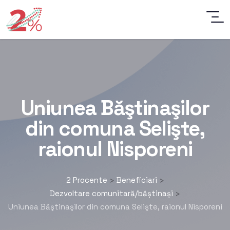
Uniunea Băştinaşilor
din comuna Selişte,
raionul Nisporeni
2 Procente
Beneficiari
>
>
Dezvoltare comunitară/băștinași
>
Uniunea Băştinaşilor din comuna Selişte, raionul Nisporeni