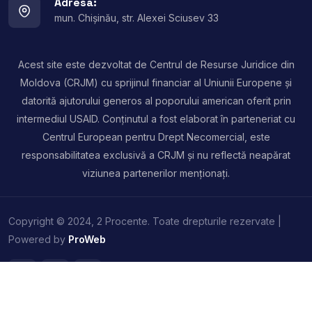
Adresa:
mun. Chișinău, str. Alexei Sciusev 33
Acest site este dezvoltat de Centrul de Resurse Juridice din
Moldova (CRJM) cu sprijinul financiar al Uniunii Europene și
datorită ajutorului generos al poporului american oferit prin
intermediul USAID. Conținutul a fost elaborat în parteneriat cu
Centrul European pentru Drept Necomercial, este
responsabilitatea exclusivă a CRJM și nu reflectă neapărat
viziunea partenerilor menționați.
Copyright © 2024, 2 Procente. Toate drepturile rezervate |
Powered by
ProWeb