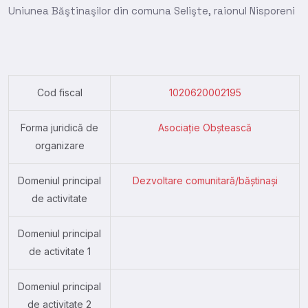
Uniunea Băştinaşilor din comuna Selişte, raionul Nisporeni
Cod fiscal
1020620002195
Forma juridică de
Asociație Obștească
organizare
Domeniul principal
Dezvoltare comunitară/băștinași
de activitate
Domeniul principal
de activitate 1
Domeniul principal
de activitate 2