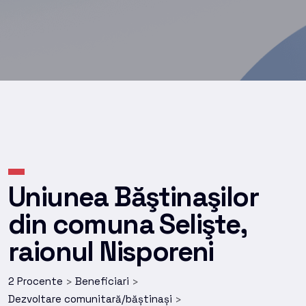
Uniunea Băştinaşilor
din comuna Selişte,
raionul Nisporeni
2 Procente
Beneficiari
>
>
Dezvoltare comunitară/băștinași
>